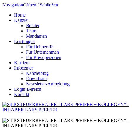
Navigation
Öffnen / Schließen
Home
Kanzlei
Berater
Team
Mandanten
Leistungen
Für Heilberufe
Für Unternehmen
Für Privatpersonen
Karriere
Infocenter
Kanzleiblog
Downloads
Newsletter-Anmeldung
Login-Bereich
Kontakt